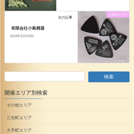
三光町エリア
次の記事
有限会社小島精器
2024年10月28日
検索
開催エリア別検索
その他エリア
三光町エリア
大手町エリア