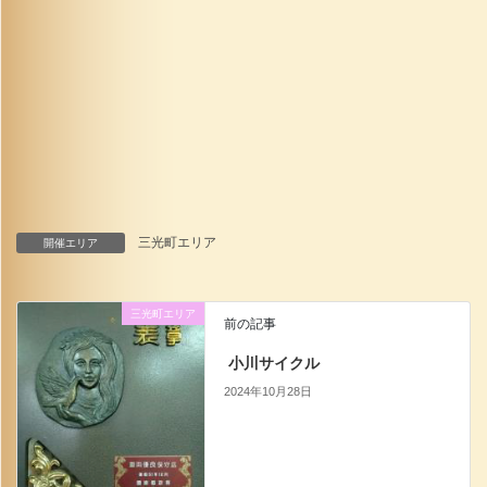
三光町エリア
開催エリア
三光町エリア
前の記事
小川サイクル
2024年10月28日